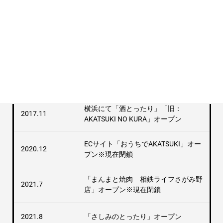
代表者
田所英夫
40名（パートアルバイト含む）
従業員数
2021.7現在
沿革
横浜にて「酒とったり」「旧：
2017.11
AKATSUKI NO KURA」オープン
ECサイト「おうちでAKATSUKI」オー
2020.12
プン※現在閉鎖
「まんまと焼肉 相鉄ライフさがみ野
2021.7
店」オープン※現在閉鎖
2021.8
「さしみのとったり」オープン