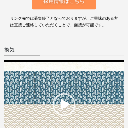
採用情報はこちら
リンク先では募集終了となっておりますが、ご興味のある方
は直接ご連絡していただくことで、面接が可能です。
換気
動
画
プ
レ
ー
ヤ
ー