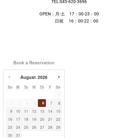
TEL:045-620-3696
OPEN：月-土 17：00-23：00
日祝 16：00-22：00
Book a Reservation
undefined
undefined
August
2026
Su
M
Tu
W
Th
F
Sa
1
6
2
3
4
5
7
8
9
10
11
12
13
14
15
16
17
18
19
20
21
22
23
24
25
26
27
28
29
30
31