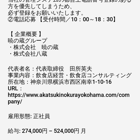
方を優先してしまうため、
必ず登録をお願いいたします。
②電話応募 【受付時間／10：00～18：30】
【 企業概要 】
暁の蔵グループ
・株式会社 暁の蔵
・株式会社八蔵
代表者名：代表取締役 田所英夫
事業内容：飲食店経営・飲食店コンサルティング
所在地：神奈川県横浜市西区南幸1-10-16
URL：
https://www.akatsukinokurayokohama.com/com
pany/
雇用形態: 正社員
給与: 274,000円 – 524,000円 月