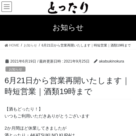
お知らせ
HOME
お知らせ
6月21日から営業再開いたします｜時短営業｜酒類19時まで
2021年6月19日
/ 最終更新日時 :
2021年9月25日
akatsukinokura
お知らせ
6月21日から営業再開いたします｜
時短営業｜酒類19時まで
【酒もどったり！】
いつもご利用いただきありがとうございます
2か月間ほど休業してきましたが
酒とったり・AKATSUKI NO KURAは